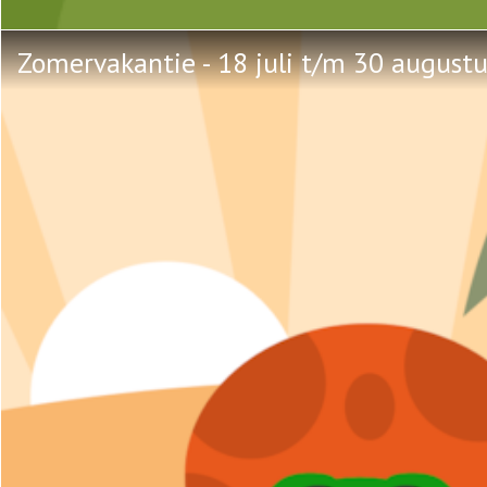
Zomervakantie - 18 juli t/m 30 august