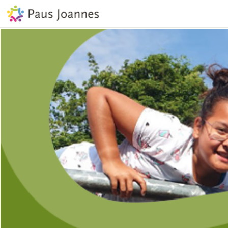
DE PEUTEROPVANG
DE SCHOOL
Bellen
E-mail
Agenda
Nieuws
Lo