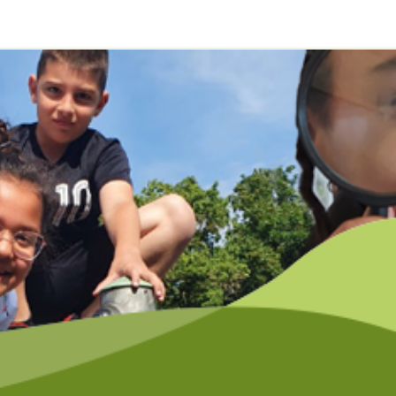
catie
Contact