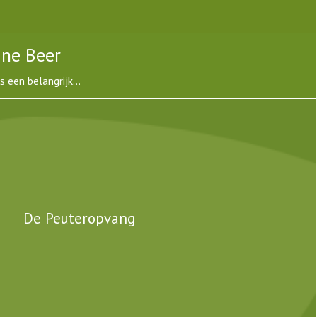
ine Beer
een belangrijk...
De Peuteropvang